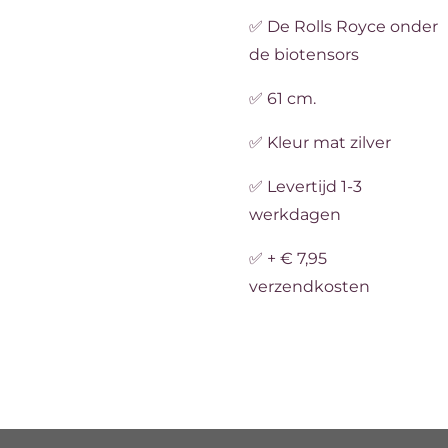
✅ De Rolls Royce onder
de biotensors
✅ 61 cm.
✅ Kleur mat zilver
✅ Levertijd 1-3
werkdagen
✅ + € 7,95
verzendkosten