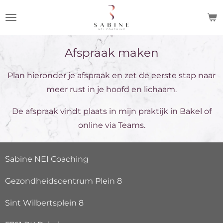
Ga
direct
naar
Afspraak maken
de
hoofdinhoud
Plan hieronder je afspraak en zet de eerste stap naar
meer rust in je hoofd en lichaam.
De afspraak vindt plaats in mijn praktijk in Bakel of
online via Teams.
Sabine NEI Coaching
Gezondheidscentrum Plein 8
Sint Wilbertsplein 8